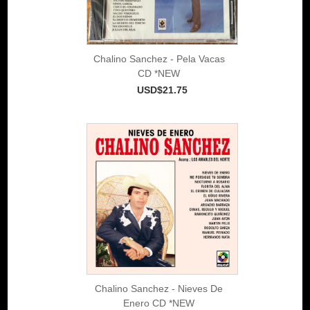
Chalino Sanchez - Pela Vacas
CD *NEW
USD$21.75
Chalino Sanchez - Nieves De
Enero CD *NEW