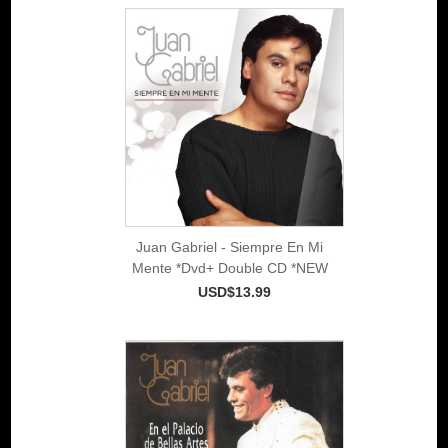
Juan Gabriel - Siempre En Mi
Mente *Dvd+ Double CD *NEW
USD$13.99