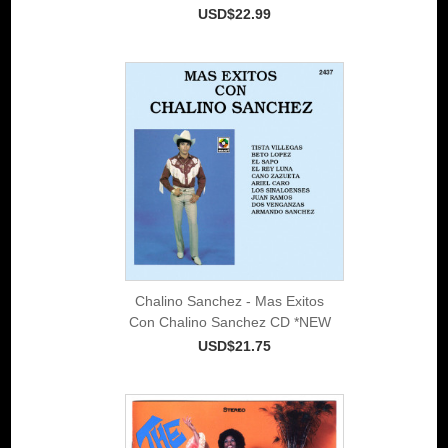
USD$22.99
Chalino Sanchez - Mas Exitos
Con Chalino Sanchez CD *NEW
USD$21.75