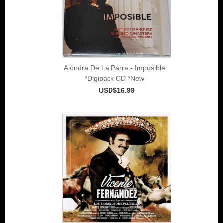
Alondra De La Parra - Imposible
*Digipack CD *New
USD$16.99