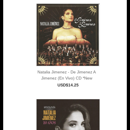
Natalia Jimenez - De Jimenez A
Jimenez (En Vivo) CD *New
USD$14.25