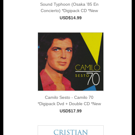
Sound Typhoon (Osaka '85 En
Concierto) *Digipack CD *New
USD$14.99
Camilo Sesto - Camilo 70
*Digipack Dvd + Double CD *New
USD$17.99