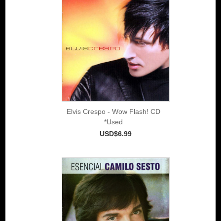
Elvis Crespo - Wow Flash! CD
*Used
USD$6.99