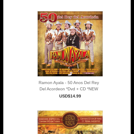
Ramon Ayala - 50 Anos Del Rey
Del Acordeon *Dvd + CD *NEW
USD$14.99