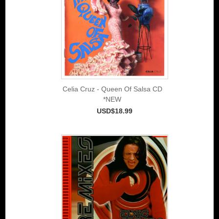
Celia Cruz - Queen Of Salsa CD
*NEW
USD$18.99