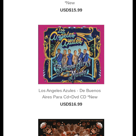
*New
USD$15.99
Los Angeles Azules - De Buenos
Aires Para Cd+Dvd CD *New
USD$16.99