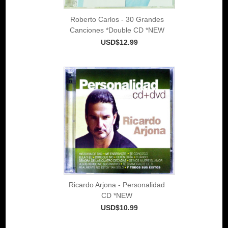
Roberto Carlos - 30 Grandes
Canciones *Double CD *NEW
USD$12.99
Ricardo Arjona - Personalidad
CD *NEW
USD$10.99