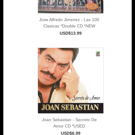
Jose Alfredo Jimenez - Las 100
Clasicas *Double CD *NEW
USD$13.99
Joan Sebastian - Secreto De
Amor CD *USED
USD$6.99