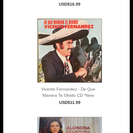
USD$16.99
Vicente Fernandez - De Que
Manera Te Olvido CD *New
USD$11.99