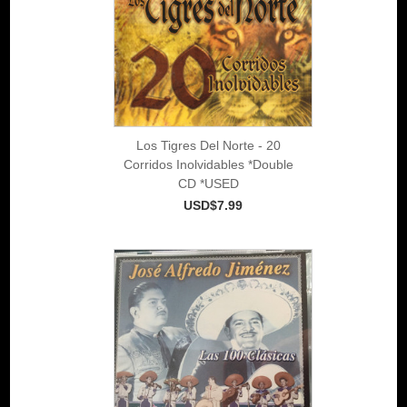
Los Tigres Del Norte - 20
Corridos Inolvidables *Double
CD *USED
USD$7.99