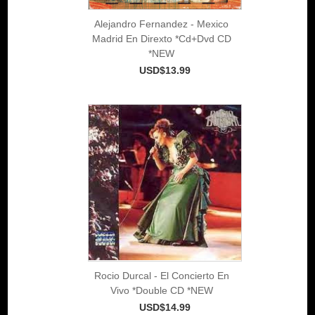
Alejandro Fernandez - Mexico
Madrid En Direxto *Cd+Dvd CD
*NEW
USD$13.99
Rocio Durcal - El Concierto En
Vivo *Double CD *NEW
USD$14.99