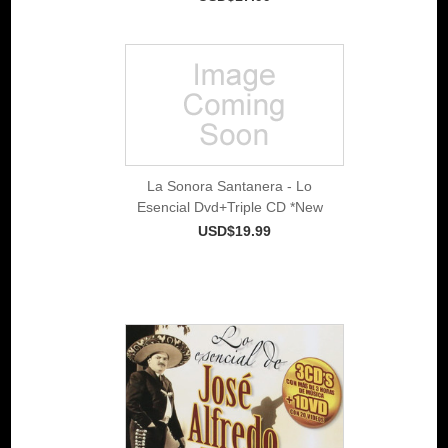
La Sonora Santanera - Lo
Esencial Dvd+Triple CD *New
USD$19.99