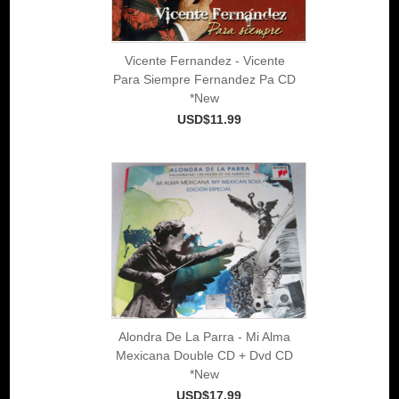
Vicente Fernandez - Vicente
Para Siempre Fernandez Pa CD
*New
USD$11.99
Alondra De La Parra - Mi Alma
Mexicana Double CD + Dvd CD
*New
USD$17.99