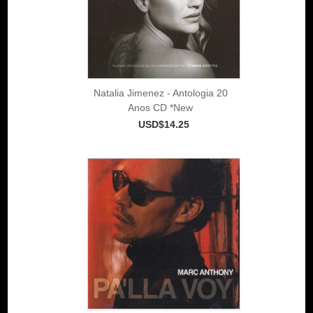
Natalia Jimenez - Antologia 20
Anos CD *New
USD$14.25