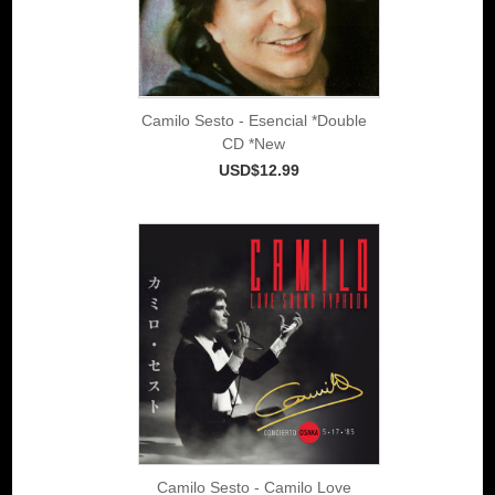
Camilo Sesto - Esencial *Double
CD *New
USD$12.99
Camilo Sesto - Camilo Love