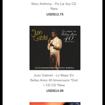
Marc Anthony - Pa Lla Voy CD
*New
USD$13.75
Juan Gabriel - Lo Mejor En
Bellas Artes 40 Aniversario *Dvd
+ CD CD *New
USD$14.99