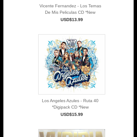
Vicente Fernandez - Los Temas
De Mis Peliculas CD *New
USD$13.99
Los Angeles Azules - Ruta 40
*Digipack CD *New
USD$15.99