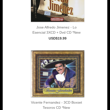
Jose Alfredo Jimenez - Lo
Esencial 3XCD + Dvd CD *New
USD$19.99
Vicente Fernandez - 3CD Boxset
Tesoros CD *New