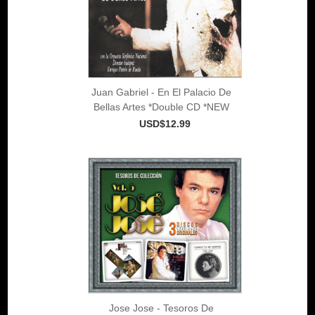
Juan Gabriel - En El Palacio De
Bellas Artes *Double CD *NEW
USD$12.99
Jose Jose - Tesoros De