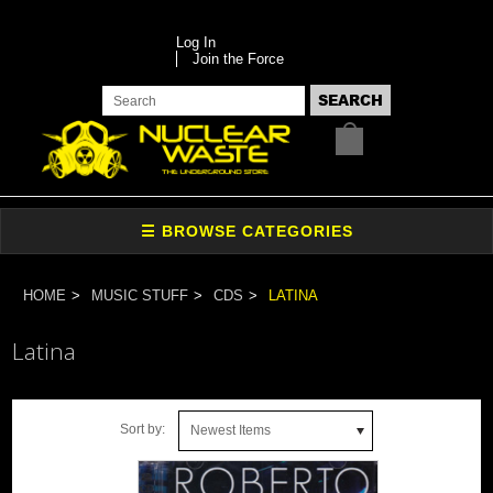
Log In
Join the Force
HOME
MUSIC STUFF
CDS
LATINA
Latina
Sort by:
Newest Items