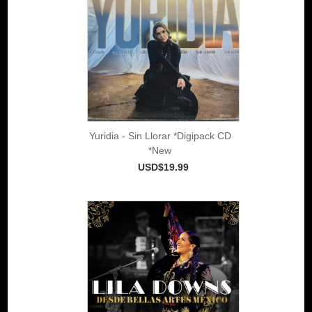
Yuridia - Sin Llorar *Digipack CD
*New
USD$19.99