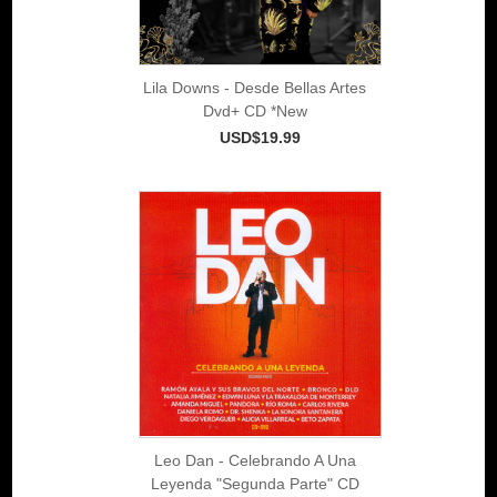
Lila Downs - Desde Bellas Artes
Dvd+ CD *New
USD$19.99
Leo Dan - Celebrando A Una
Leyenda "Segunda Parte" CD