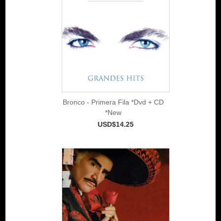
Bronco - Primera Fila *Dvd + CD
*New
USD$14.25