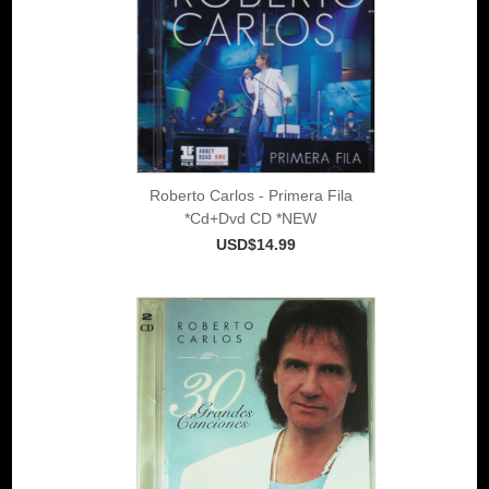
Roberto Carlos - Primera Fila
*Cd+Dvd CD *NEW
USD$14.99